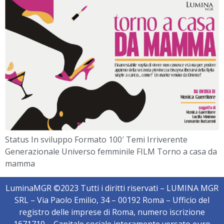
Status In sviluppo Formato 100′ Temi Irriverente
Generazionale Universo femminile FILM Torno a casa da
mamma
LuminaMGR ©2023 Tutti i diritti riservati – LUMINA MGR
SRL – Via Paolo Emilio, 34 – 00192 Roma – Ufficio del
registro delle imprese di Roma, numero iscrizione
1671710 – Capitale sociale interamente versato euro