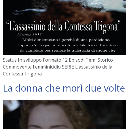
Status In sviluppo Formato 12 Episodi Temi Storico
Commovente Femminicidio SERIE L’assassinio della
Contessa Trigona
La donna che morì due volte