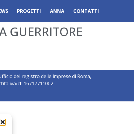
EWS
PROGETTI
ANNA
CONTATTI
CA GUERRITORE
ficio del registro delle imprese di Roma,
tita iva/cf: 16717711002