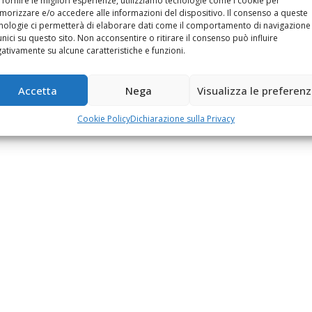
 fornire le migliori esperienze, utilizziamo tecnologie come i cookie per
orizzare e/o accedere alle informazioni del dispositivo. Il consenso a queste
nologie ci permetterà di elaborare dati come il comportamento di navigazione
unici su questo sito. Non acconsentire o ritirare il consenso può influire
ativamente su alcune caratteristiche e funzioni.
Accetta
Nega
Visualizza le preferen
Cookie Policy
Dichiarazione sulla Privacy