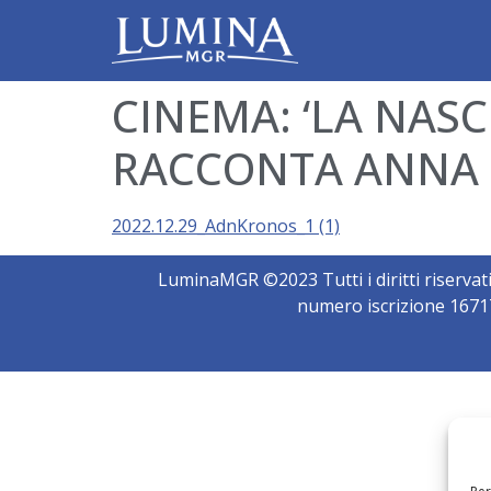
CINEMA: ‘LA NASC
RACCONTA ANNA 
2022.12.29_AdnKronos_1 (1)
LuminaMGR ©2023 Tutti i diritti riservat
numero iscrizione 16717