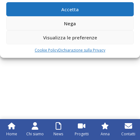
Accetta
Nega
Visualizza le preferenze
Cookie Policy
Dichiarazione sulla Privacy
Home
Chi siamo
News
Progetti
Anna
Contatti