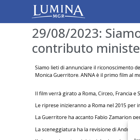
29/08/2023: Siamo 
contributo minist
Siamo lieti di annunciare il riconoscimento d
Monica Guerritore. ANNA è il primo film al
Il film verrà girato a Roma, Circeo, Francia e 
Le riprese inizieranno a Roma nel 2015 per i
La Guerritore ha accanto Fabio Zamarion pe
La sceneggiatura ha la revisione di Andrea Purg