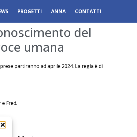
EWS
PROGETTI
ANNA
CONTATTI
iconoscimento del
 voce umana
prese partiranno ad aprile 2024. La regia è di
 e Fred.